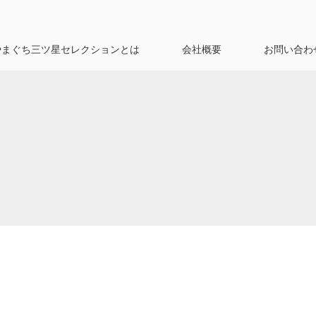
やまぐち三ツ星セレクションとは
会社概要
お問い合わ